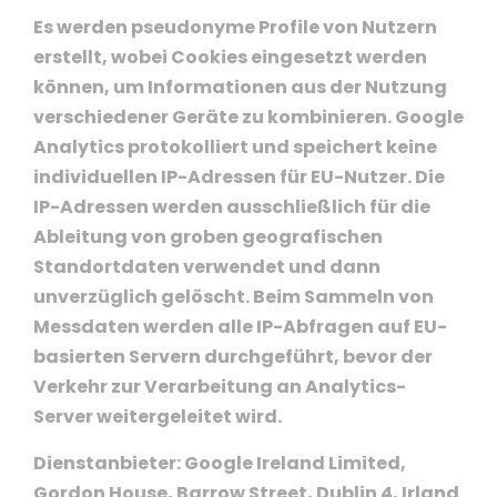
Es werden pseudonyme Profile von Nutzern
erstellt, wobei Cookies eingesetzt werden
können, um Informationen aus der Nutzung
verschiedener Geräte zu kombinieren. Google
Analytics protokolliert und speichert keine
individuellen IP-Adressen für EU-Nutzer. Die
IP-Adressen werden ausschließlich für die
Ableitung von groben geografischen
Standortdaten verwendet und dann
unverzüglich gelöscht. Beim Sammeln von
Messdaten werden alle IP-Abfragen auf EU-
basierten Servern durchgeführt, bevor der
Verkehr zur Verarbeitung an Analytics-
Server weitergeleitet wird.
Dienstanbieter: Google Ireland Limited,
Gordon House, Barrow Street, Dublin 4, Irland