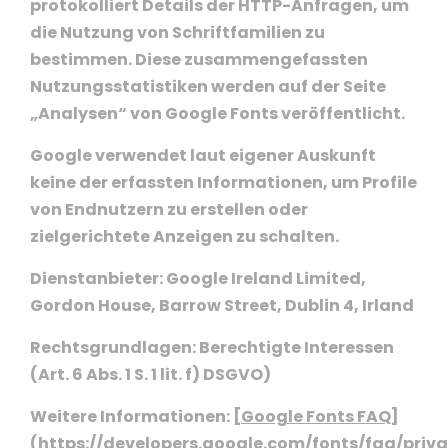
protokolliert Details der HTTP-Anfragen, um
die Nutzung von Schriftfamilien zu
bestimmen. Diese zusammengefassten
Nutzungsstatistiken werden auf der Seite
„Analysen“ von Google Fonts veröffentlicht.
Google verwendet laut eigener Auskunft
keine der erfassten Informationen, um Profile
von Endnutzern zu erstellen oder
zielgerichtete Anzeigen zu schalten.
Dienstanbieter: Google Ireland Limited,
Gordon House, Barrow Street, Dublin 4, Irland
Rechtsgrundlagen: Berechtigte Interessen
(Art. 6 Abs. 1 S. 1 lit. f) DSGVO)
Weitere Informationen: [
Google Fonts FAQ
]
(https://developers.google.com/fonts/faq/priv