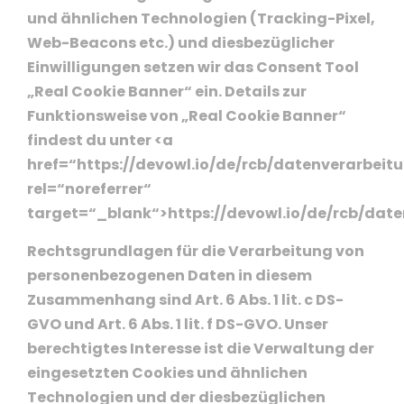
und ähnlichen Technologien (Tracking-Pixel,
Web-Beacons etc.) und diesbezüglicher
Einwilligungen setzen wir das Consent Tool
„Real Cookie Banner“ ein. Details zur
Funktionsweise von „Real Cookie Banner“
findest du unter <a
href=“https://devowl.io/de/rcb/datenverarbeit
rel=“noreferrer“
target=“_blank“>https://devowl.io/de/rcb/date
Rechtsgrundlagen für die Verarbeitung von
personenbezogenen Daten in diesem
Zusammenhang sind Art. 6 Abs. 1 lit. c DS-
GVO und Art. 6 Abs. 1 lit. f DS-GVO. Unser
berechtigtes Interesse ist die Verwaltung der
eingesetzten Cookies und ähnlichen
Technologien und der diesbezüglichen